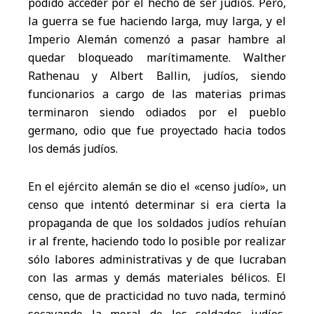
podido acceder por el hecho de ser judíos. Pero,
la guerra se fue haciendo larga, muy larga, y el
Imperio Alemán comenzó a pasar hambre al
quedar bloqueado marítimamente. Walther
Rathenau y Albert Ballin, judíos, siendo
funcionarios a cargo de las materias primas
terminaron siendo odiados por el pueblo
germano, odio que fue proyectado hacia todos
los demás judíos.
En el ejército alemán se dio el «censo judío», un
censo que intentó determinar si era cierta la
propaganda de que los soldados judíos rehuían
ir al frente, haciendo todo lo posible por realizar
sólo labores administrativas y de que lucraban
con las armas y demás materiales bélicos. El
censo, que de practicidad no tuvo nada, terminó
socavando la moral de los soldados judíos,