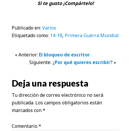
Si te gusto ¡Compártelo!
Publicado en:
Varios
Etiquetado como:
14-18
,
Primera Guerra Mundial
Interacciones
« Anterior:
El bloqueo de escritor
Siguiente:
¿Por qué quieres escribir?
»
con
los
Deja una respuesta
lectores
Tu dirección de correo electrónico no será
publicada.
Los campos obligatorios están
marcados con
*
Comentario
*