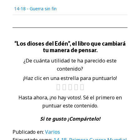
14-18 - Guerra sin fin
“Los dioses del Edén”, el libro que cambiará
tu manera de pensar.
¿De cuánta utilidad te ha parecido este
contenido?
¡Haz clic en una estrella para puntuarlo!
Hasta ahora, ¡no hay votos!. Sé el primero en
puntuar este contenido.
Si te gusto ¡Compártelo!
Publicado en:
Varios
Etiquetado como:
14-18
,
Primera Guerra Mundial