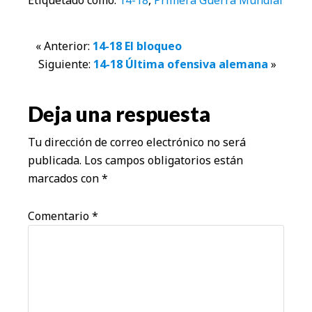
Interacciones
« Anterior:
14-18 El bloqueo
Siguiente:
14-18 Última ofensiva alemana
»
con
los
Deja una respuesta
lectores
Tu dirección de correo electrónico no será
publicada.
Los campos obligatorios están
marcados con
*
Comentario
*