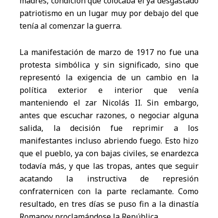
madres, condición que colocaba el ya desgastado
patriotismo en un lugar muy por debajo del que
tenía al comenzar la guerra.
La manifestación de marzo de 1917 no fue una
protesta simbólica y sin significado, sino que
representó la exigencia de un cambio en la
política exterior e interior que venía
manteniendo el zar Nicolás II. Sin embargo,
antes que escuchar razones, o negociar alguna
salida, la decisión fue reprimir a los
manifestantes incluso abriendo fuego. Esto hizo
que el pueblo, ya con bajas civiles, se enardezca
todavía más, y que las tropas, antes que seguir
acatando la instructiva de represión
confraternicen con la parte reclamante. Como
resultado, en tres días se puso fin a la dinastía
Romanov proclamándose la República.