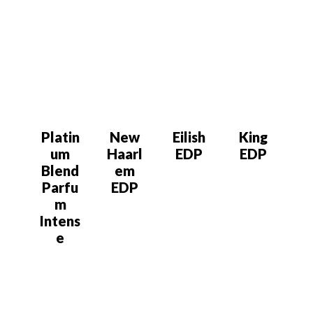
Platin
New
Eilish
King
um
Haarl
EDP
EDP
Blend
em
Parfu
EDP
m
Intens
e