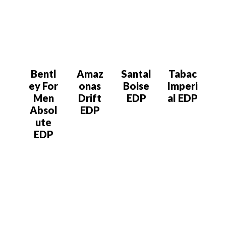
Bentl
Amaz
Santal
Tabac
ey For
onas
Boise
Imperi
Men
Drift
EDP
al EDP
Absol
EDP
ute
EDP