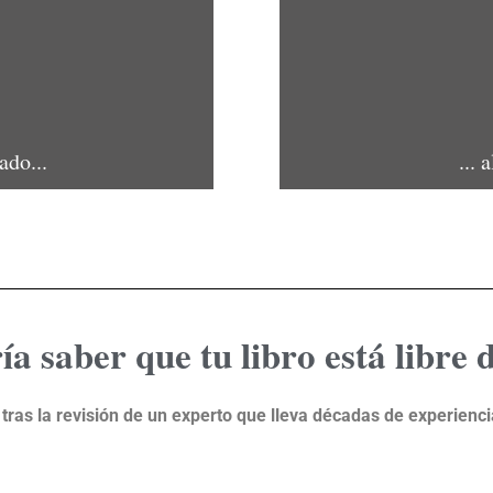
ado...
... 
ía saber que tu libro está libre 
 tras la revisión de un experto que lleva décadas de experienci