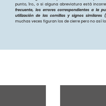
punto, 1ro., o si alguna abreviatura está incor
frecuente, los errores correspondientes a la p
utilización de las comillas y signos similares 
muchas veces figuran los de cierre pero no así l