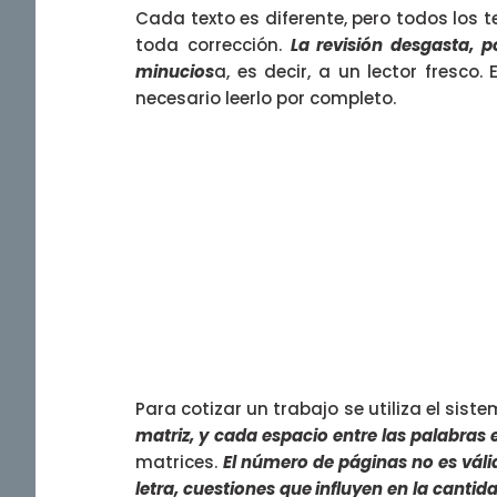
Cada texto es diferente, pero todos los t
toda corrección.
La revisión desgasta, 
minucios
a, es decir, a un lector fresco
necesario leerlo por completo.
Para cotizar un trabajo se utiliza el sis
matriz, y
cada espacio entre las palabras 
matrices.
El número de páginas no es váli
letra, cuestiones que influyen en la cantid