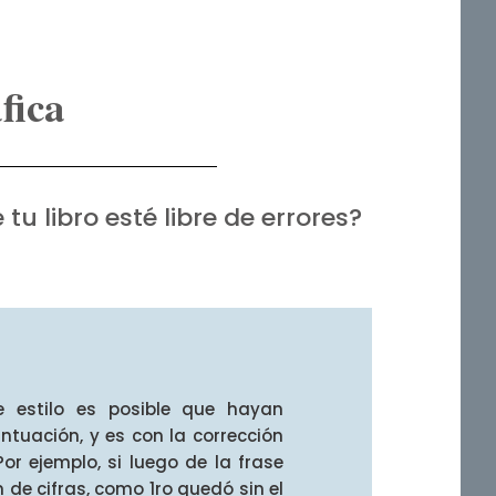
fica
u libro esté libre de errores?
e estilo es posible que hayan
ntuación, y es con la corrección
r ejemplo, si luego de la frase
n de cifras, como 1ro quedó sin el