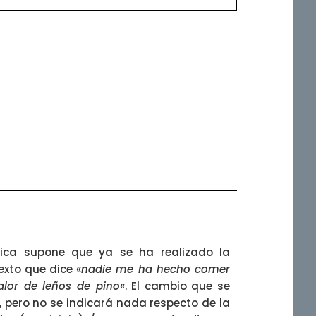
fica supone que ya se ha realizado la
texto que dice «
nadie me ha hecho comer
lor de leños de pino
«. El cambio que se
, pero no se indicará nada respecto de la