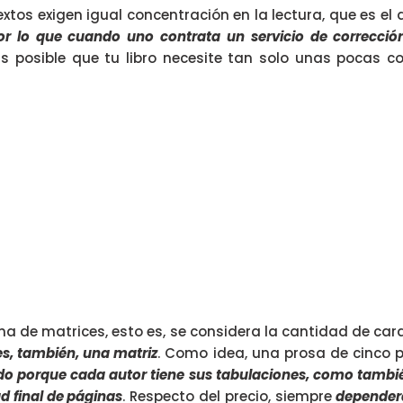
extos exigen igual concentración en la lectura, que es e
por lo que cuando uno contrata un servicio de correcció
. Es posible que tu libro necesite tan solo unas pocas 
tema de matrices, esto es, se considera la cantidad de ca
es, también, una matriz
. Como idea, una prosa de cinco p
do porque cada autor tiene sus tabulaciones, como tambié
ad final de páginas
. Respecto del precio, siempre
depender