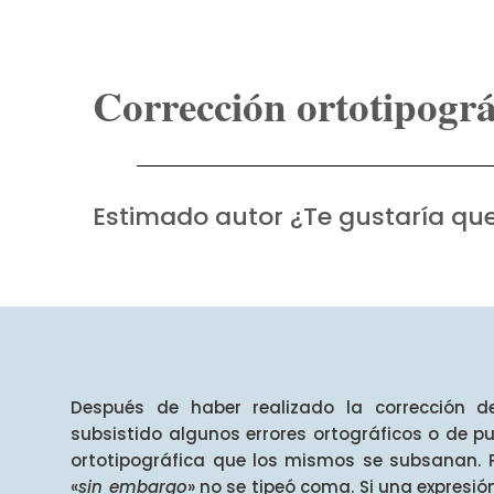
Corrección ortotipográ
Estimado autor ¿Te gustaría que t
Después de haber realizado la corrección d
subsistido algunos errores ortográficos o de pu
ortotipográfica que los mismos se subsanan. Po
«
sin embargo
» no se tipeó coma. Si una expresió