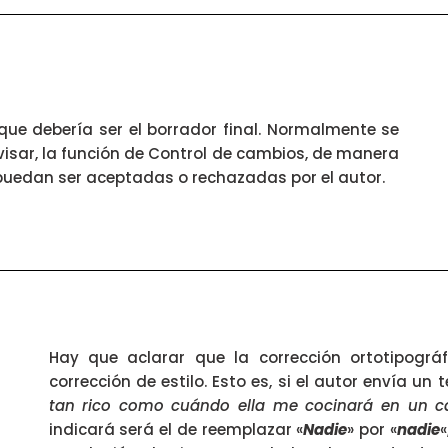
o que debería ser el borrador final. Normalmente se
evisar, la función de Control de cambios, de manera
 puedan ser aceptadas o rechazadas por el autor.
Hay que aclarar que la corrección ortotipográ
corrección de estilo. Esto es, si el autor envía un 
tan rico como cuándo ella me cocinará en un ca
indicará será el de reemplazar «
Nadie
» por «
nadie
«