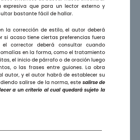
 expresiva que para un lector externo y
ltar bastante fácil de hallar.
 la corrección de estilo, el autor deberá
r si acaso tiene ciertas preferencias fuera
 el corrector deberá consultar cuando
omalías en la forma, como el tratamiento
itas, el inicio de párrafo o de oración luego
tos, o las frases entre guiones. La obra
l autor, y el autor habrá de establecer su
cidiendo salirse de la norma, este
salirse de
cer a un criterio al cual quedará sujeto la