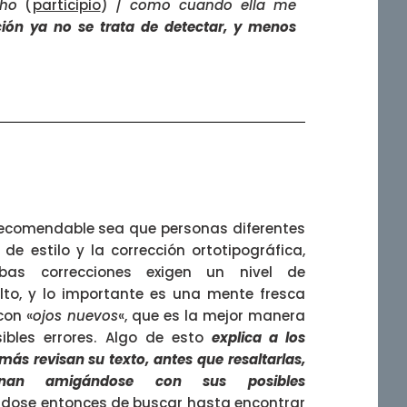
ho
(
participio
) /
como cuando ella me
ción ya no se trata de detectar, y menos
 recomendable sea que personas diferentes
 de estilo y la corrección ortotipográfica,
s correcciones exigen un nivel de
to, y lo importante es una mente fresca
con «
ojos nuevos
«, que es la mejor manera
ibles errores. Algo de esto
explica a los
ás revisan su texto, antes que resaltarlas,
inan amigándose con sus posibles
ándose entonces de buscar hasta encontrar