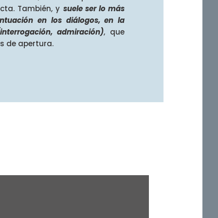
recta. También, y
suele ser lo más
untuación en los diálogos, en la
(interrogación, admiración)
, que
os de apertura.