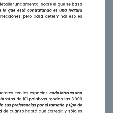
l detalle fundamental sobre el que se basa
n lo que está contratando es una lectura
correcciones, pero para determinar eso es
racteres con los espacios,
cada letra es una
árrafos de 101 palabras rondan las 3.000
n sus preferencias por el tamaño y tipo de
á
de cuánto habrá que corregir, y sólo es