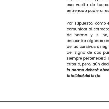
esa vuelta de tuerca
entrenado pudiera resu
Por supuesto, como en
comunicar al correcto
de norma y, si no,
encuentre algunas an
de las cursivas o negr
del signo de dos pun
siempre pertenecerá a
criterio, pero, aún de
la norma deberá obede
totalidad del texto.