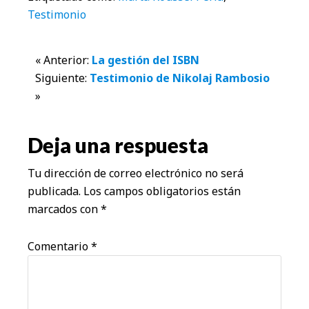
Testimonio
Interacciones
« Anterior:
La gestión del ISBN
Siguiente:
Testimonio de Nikolaj Rambosio
con
»
los
Deja una respuesta
lectores
Tu dirección de correo electrónico no será
publicada.
Los campos obligatorios están
marcados con
*
Comentario
*