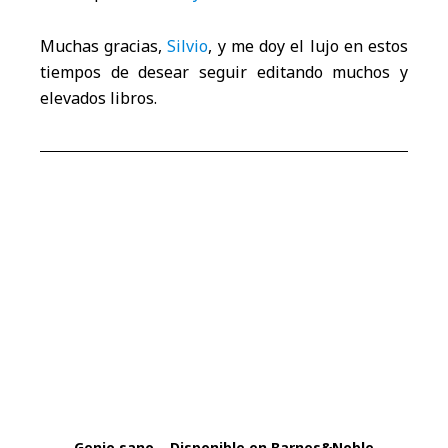
Muchas gracias,
Silvio
, y me doy el lujo en estos
tiempos de desear seguir editando muchos y
elevados libros.
Genio sano – Disponible en Barnes&Noble