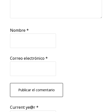
Nombre
*
Correo electrónico
*
Current ye@r
*