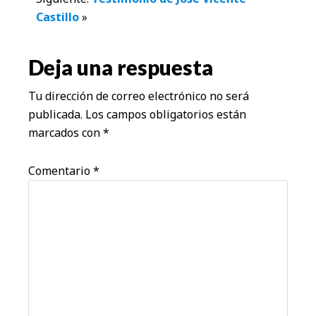
Castillo
»
los
lectores
Deja una respuesta
Tu dirección de correo electrónico no será
publicada.
Los campos obligatorios están
marcados con
*
Comentario
*