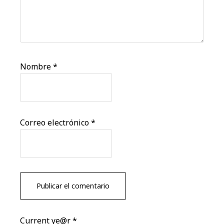
Nombre
*
Correo electrónico
*
Current ye@r
*