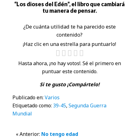
“Los dioses del Edén”, el libro que cambiará
tu manera de pensar.
¿De cuánta utilidad te ha parecido este
contenido?
¡Haz clic en una estrella para puntuarlo!
Hasta ahora, ¡no hay votos!. Sé el primero en
puntuar este contenido.
Si te gusto ¡Compártelo!
Publicado en:
Varios
Etiquetado como:
39-45
,
Segunda Guerra
Mundial
Interacciones
« Anterior:
No tengo edad