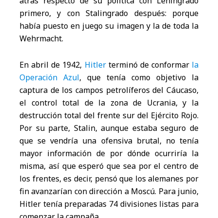
atrás respecto de su política con Leningrado
primero, y con Stalingrado después: porque
había puesto en juego su imagen y la de toda la
Wehrmacht.
En abril de 1942,
Hitler
terminó de conformar
la
Operación Azul
, que tenía como objetivo la
captura de los campos petrolíferos del Cáucaso,
el control total de la zona de Ucrania, y la
destrucción total del frente sur del Ejército Rojo.
Por su parte, Stalin, aunque estaba seguro de
que se vendría una ofensiva brutal, no tenía
mayor información de por dónde ocurriría la
misma, así que esperó que sea por el centro de
los frentes, es decir, pensó que los alemanes por
fin avanzarían con dirección a Moscú. Para junio,
Hitler tenía preparadas 74 divisiones listas para
comenzar la campaña.