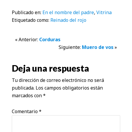
Publicado en:
En el nombre del padre
,
Vitrina
Etiquetado como:
Reinado del rojo
Interacciones
« Anterior:
Corduras
Siguiente:
Muero de vos
»
con
los
Deja una respuesta
lectores
Tu dirección de correo electrónico no será
publicada.
Los campos obligatorios están
marcados con
*
Comentario
*