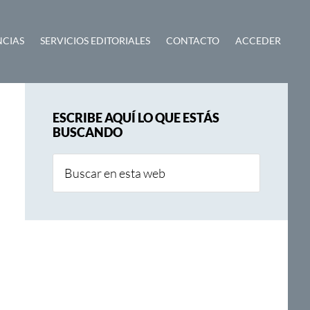
NCIAS
SERVICIOS EDITORIALES
CONTACTO
ACCEDER
Barra
ESCRIBE AQUÍ LO QUE ESTÁS
lateral
BUSCANDO
principal
Buscar
en
esta
web