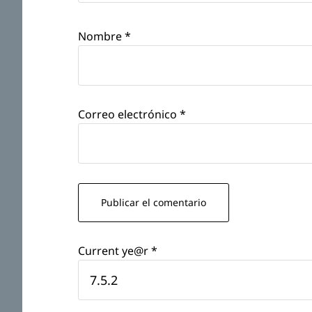
Nombre
*
Correo electrónico
*
Current ye@r
*