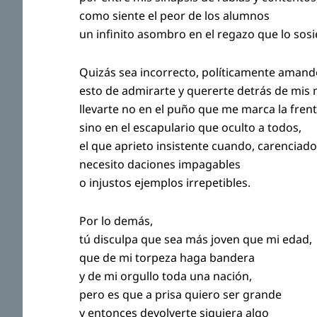
como siente el peor de los alumnos
un infinito asombro en el regazo que lo sosi
Quizás sea incorrecto, políticamente amand
esto de admirarte y quererte detrás de mis
llevarte no en el puño que me marca la fren
sino en el escapulario que oculto a todos,
el que aprieto insistente cuando, carenciado
necesito daciones impagables
o injustos ejemplos irrepetibles.
Por lo demás,
tú disculpa que sea más joven que mi edad,
que de mi torpeza haga bandera
y de mi orgullo toda una nación,
pero es que a prisa quiero ser grande
y entonces devolverte siquiera algo