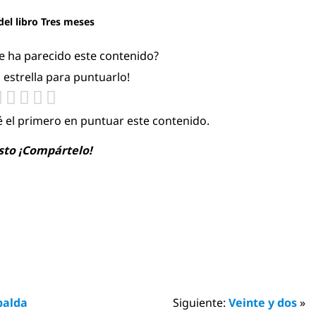
del libro Tres meses
te ha parecido este contenido?
a estrella para puntuarlo!
é el primero en puntuar este contenido.
usto ¡Compártelo!
palda
Siguiente:
Veinte y dos
»