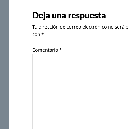
con
Deja una respuesta
los
Tu dirección de correo electrónico no será p
lectores
con
*
Comentario
*