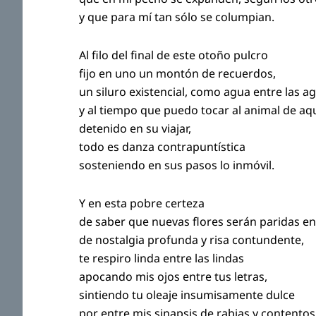
y que para mí tan sólo se columpian.
Al filo del final de este otoño pulcro
fijo en uno un montón de recuerdos,
un siluro existencial, como agua entre las a
y al tiempo que puedo tocar al animal de 
detenido en su viajar,
todo es danza contrapuntística
sosteniendo en sus pasos lo inmóvil.
Y en esta pobre certeza
de saber que nuevas flores serán paridas en 
de nostalgia profunda y risa contundente,
te respiro linda entre las lindas
apocando mis ojos entre tus letras,
sintiendo tu oleaje insumisamente dulce
por entre mis sinapsis de rabias y contentos