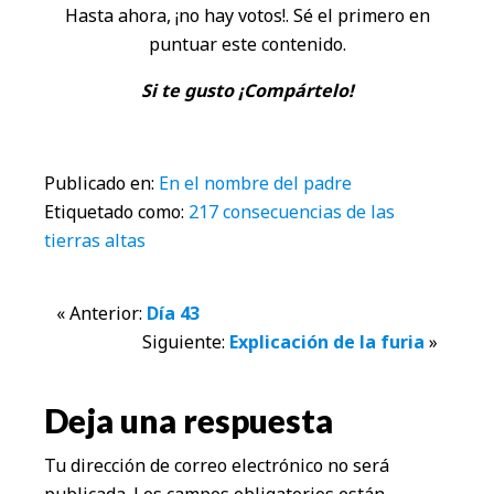
Hasta ahora, ¡no hay votos!. Sé el primero en
puntuar este contenido.
Si te gusto ¡Compártelo!
Publicado en:
En el nombre del padre
Etiquetado como:
217 consecuencias de las
tierras altas
Interacciones
« Anterior:
Día 43
Siguiente:
Explicación de la furia
»
con
los
Deja una respuesta
lectores
Tu dirección de correo electrónico no será