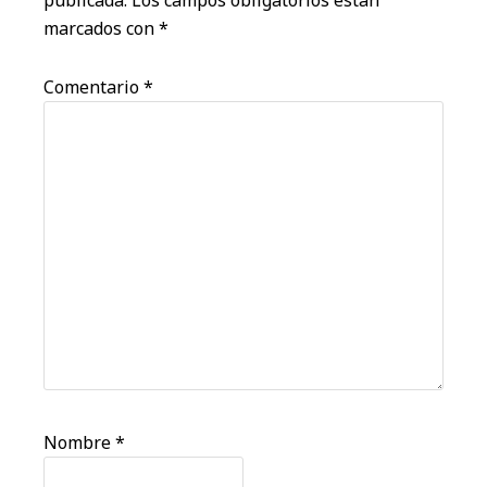
publicada.
Los campos obligatorios están
marcados con
*
Comentario
*
Nombre
*