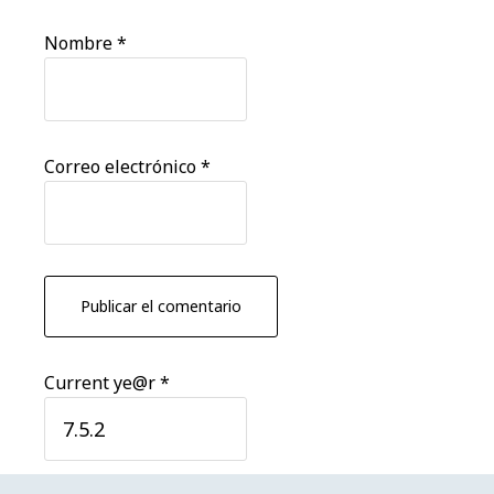
Nombre
*
Correo electrónico
*
Current ye@r
*