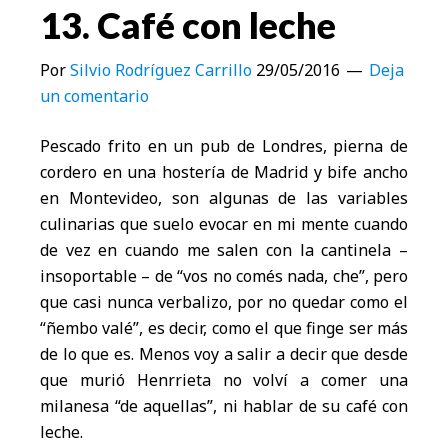
13. Café con leche
Por
Silvio Rodríguez Carrillo
29/05/2016
Deja
un comentario
Pescado frito en un pub de Londres, pierna de
cordero en una hostería de Madrid y bife ancho
en Montevideo, son algunas de las variables
culinarias que suelo evocar en mi mente cuando
de vez en cuando me salen con la cantinela –
insoportable – de “vos no comés nada, che”, pero
que casi nunca verbalizo, por no quedar como el
“ñembo valé”, es decir, como el que finge ser más
de lo que es. Menos voy a salir a decir que desde
que murió Henrrieta no volví a comer una
milanesa “de aquellas”, ni hablar de su café con
leche.