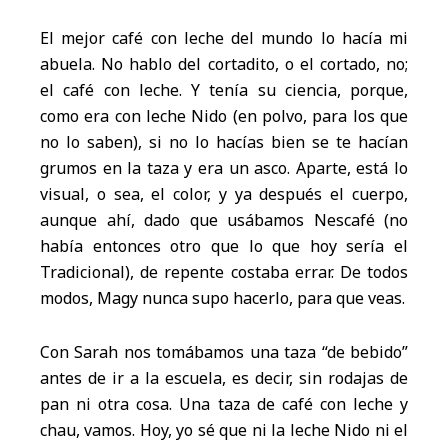
El mejor café con leche del mundo lo hacía mi
abuela. No hablo del cortadito, o el cortado, no;
el café con leche. Y tenía su ciencia, porque,
como era con leche Nido (en polvo, para los que
no lo saben), si no lo hacías bien se te hacían
grumos en la taza y era un asco. Aparte, está lo
visual, o sea, el color, y ya después el cuerpo,
aunque ahí, dado que usábamos Nescafé (no
había entonces otro que lo que hoy sería el
Tradicional), de repente costaba errar. De todos
modos, Magy nunca supo hacerlo, para que veas.
Con Sarah nos tomábamos una taza “de bebido”
antes de ir a la escuela, es decir, sin rodajas de
pan ni otra cosa. Una taza de café con leche y
chau, vamos. Hoy, yo sé que ni la leche Nido ni el