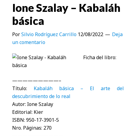
Ione Szalay – Kabaláh
básica
Por
Silvio Rodríguez Carrillo
12/08/2022
Deja
un comentario
Ficha del libro:
—————————–
Título:
Kabaláh básica – El arte del
descubrimiento de lo real
Autor: Ione Szalay
Editorial: Kier
ISBN: 950-17-3901-5
Nro. Páginas: 270
——————————