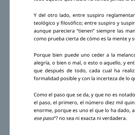
Y del otro lado, entre suspiro reglamentar
teológico y filosófico; entre suspiro y susp
aunque pareciera “tienen” siempre las ma
como prueba cierta de cómo es la mente y s
Porque bien puede uno ceder a la melanco
alegría, o bien o mal, o esto o aquello, y ent
que después de todo, cada cual ha reali
formalidad posible y con la incerteza de lo 
Como el paso que se da, y que no es notado,
el paso, el primero, el número diez mil quin
enorme, porque es uno el que lo ha dado, a
ese paso
”? no sea ni exacta ni verdadera.