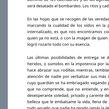
será desatado el bombardeo. Los ritos y cad
En las hojas que se recogen de las veredas 
marcando la cualidad de los oídos en la 
internalizado, es que nos encontramos con
quien ya no está, o con la imagen de quie
logró rozarlo todo con su esencia.
Las últimas posibilidades de entrega se
heridos, o sumidos en la impotencia por l
hace abrazar sus rodillas mientras, temblan
atención de nadie por verbalizar sus más 
cuyo guardián se ha embriagado vagando p
que no comprende, que no entiende, y en e
desesperante soledad, privado y carente de
belleza que le embalsame la vida, llena 
todo aquello que nadie ha tenido jamás la d