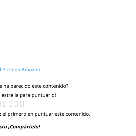
el Puto en Amazon
te ha parecido este contenido?
a estrella para puntuarlo!
é el primero en puntuar este contenido.
usto ¡Compártelo!