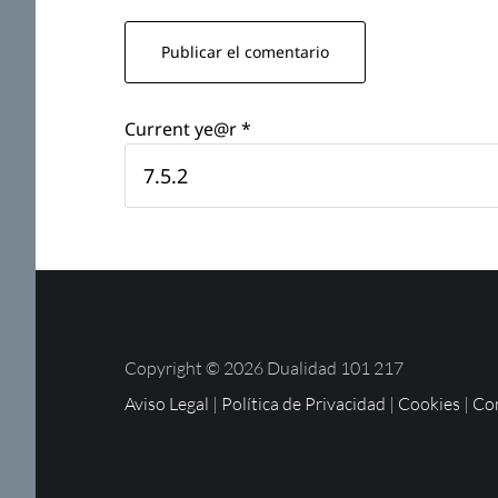
Current ye@r
*
Copyright © 2026 Dualidad 101 217
Aviso Legal
|
Política de Privacidad
|
Cookies
|
Con