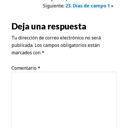
Interacciones
Siguiente:
23. Días de campo 1
»
con
los
Deja una respuesta
lectores
Tu dirección de correo electrónico no será
publicada.
Los campos obligatorios están
marcados con
*
Comentario
*