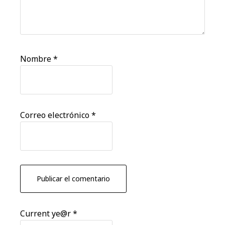
Nombre
*
Correo electrónico
*
Current ye@r
*