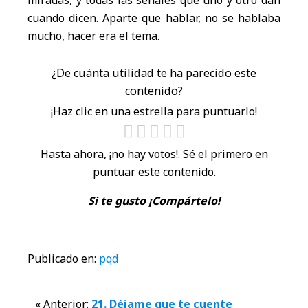
miradas, y todas las señales que uno y otro dan
cuando dicen. Aparte que hablar, no se hablaba
mucho, hacer era el tema.
¿De cuánta utilidad te ha parecido este
contenido?
¡Haz clic en una estrella para puntuarlo!
Hasta ahora, ¡no hay votos!. Sé el primero en
puntuar este contenido.
Si te gusto ¡Compártelo!
Publicado en:
pqd
« Anterior:
21. Déjame que te cuente