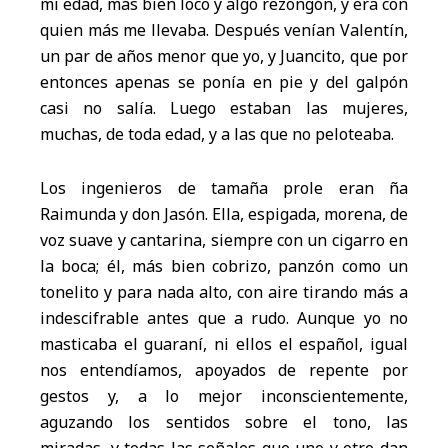
mi edad, más bien loco y algo rezongón, y era con
quien más me llevaba. Después venían Valentín,
un par de años menor que yo, y Juancito, que por
entonces apenas se ponía en pie y del galpón
casi no salía. Luego estaban las mujeres,
muchas, de toda edad, y a las que no peloteaba.
Los ingenieros de tamaña prole eran ña
Raimunda y don Jasón. Ella, espigada, morena, de
voz suave y cantarina, siempre con un cigarro en
la boca; él, más bien cobrizo, panzón como un
tonelito y para nada alto, con aire tirando más a
indescifrable antes que a rudo. Aunque yo no
masticaba el guaraní, ni ellos el español, igual
nos entendíamos, apoyados de repente por
gestos y, a lo mejor inconscientemente,
aguzando los sentidos sobre el tono, las