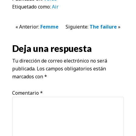
Etiquetado como:
Air
Interacciones
« Anterior:
Femme
Siguiente:
The failure
»
con
Deja una respuesta
los
Tu dirección de correo electrónico no será
lectores
publicada.
Los campos obligatorios están
marcados con
*
Comentario
*