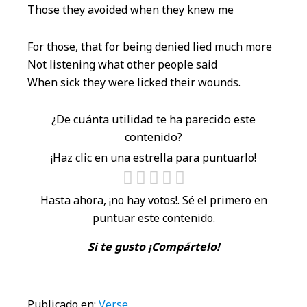
Those they avoided when they knew me
For those, that for being denied lied much more
Not listening what other people said
When sick they were licked their wounds.
¿De cuánta utilidad te ha parecido este
contenido?
¡Haz clic en una estrella para puntuarlo!
Hasta ahora, ¡no hay votos!. Sé el primero en
puntuar este contenido.
Si te gusto ¡Compártelo!
Publicado en:
Verse