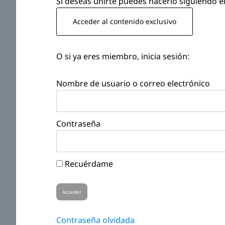
Si deseas unirte puedes hacerlo siguiendo el
Acceder al contenido exclusivo
O si ya eres miembro, inicia sesión:
Nombre de usuario o correo electrónico
Contraseña
Recuérdame
Contraseña olvidada