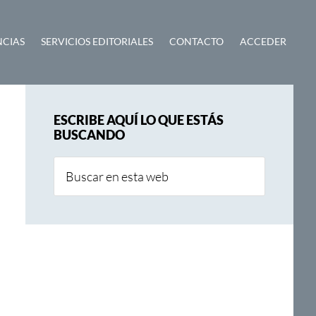
NCIAS
SERVICIOS EDITORIALES
CONTACTO
ACCEDER
Barra
ESCRIBE AQUÍ LO QUE ESTÁS
lateral
BUSCANDO
principal
Buscar
en
esta
web