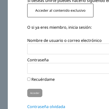
Si deseas unirte puedes hacerlo siguiendo el
Acceder al contenido exclusivo
O si ya eres miembro, inicia sesión:
Nombre de usuario o correo electrónico
Contraseña
Recuérdame
Contraseña olvidada