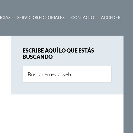
NCIAS
SERVICIOS EDITORIALES
CONTACTO
ACCEDER
Barra
ESCRIBE AQUÍ LO QUE ESTÁS
lateral
BUSCANDO
principal
Buscar
en
esta
web