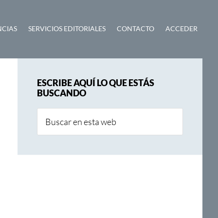
NCIAS
SERVICIOS EDITORIALES
CONTACTO
ACCEDER
Barra
ESCRIBE AQUÍ LO QUE ESTÁS
lateral
BUSCANDO
principal
Buscar
en
esta
web