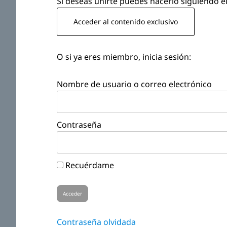
Si deseas unirte puedes hacerlo siguiendo el
Acceder al contenido exclusivo
O si ya eres miembro, inicia sesión:
Nombre de usuario o correo electrónico
Contraseña
Recuérdame
Contraseña olvidada