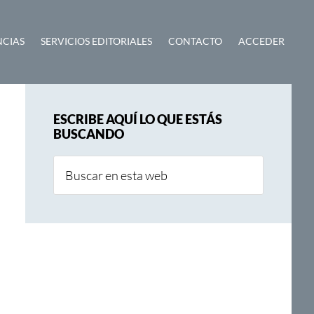
NCIAS
SERVICIOS EDITORIALES
CONTACTO
ACCEDER
Barra
ESCRIBE AQUÍ LO QUE ESTÁS
lateral
BUSCANDO
principal
Buscar
en
esta
web