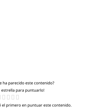
te ha parecido este contenido?
a estrella para puntuarlo!
é el primero en puntuar este contenido.