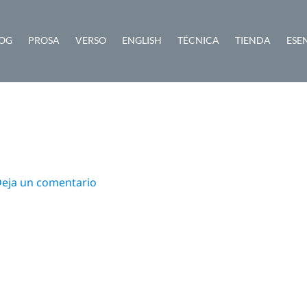
OG
PROSA
VERSO
ENGLISH
TÉCNICA
TIENDA
ESE
eja un comentario