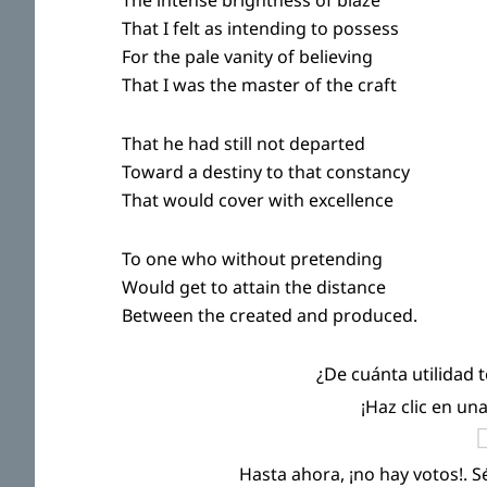
The intense brightness of blaze
That I felt as intending to possess
For the pale vanity of believing
That I was the master of the craft
That he had still not departed
Toward a destiny to that constancy
That would cover with excellence
To one who without pretending
Would get to attain the distance
Between the created and produced.
¿De cuánta utilidad 
¡Haz clic en un
Hasta ahora, ¡no hay votos!. S