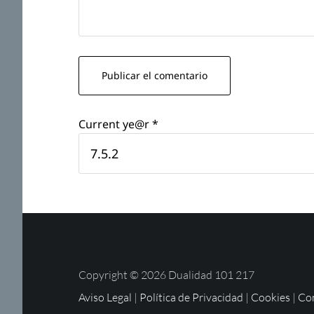
Current ye@r
*
Copyright © 2026 Dualidad 101 217
Aviso Legal
|
Política de Privacidad
|
Cookies
|
Con