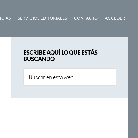
NCIAS
SERVICIOS EDITORIALES
CONTACTO
ACCEDER
Barra
ESCRIBE AQUÍ LO QUE ESTÁS
lateral
BUSCANDO
principal
Buscar
en
esta
web