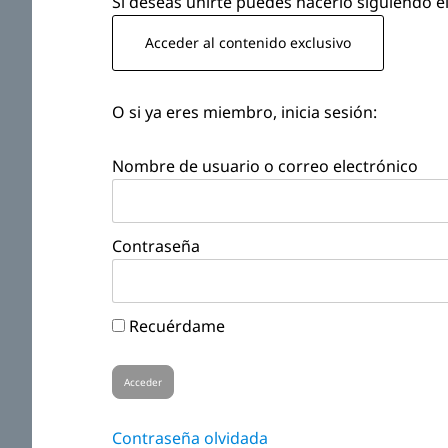
Si deseas unirte puedes hacerlo siguiendo el
Acceder al contenido exclusivo
O si ya eres miembro, inicia sesión:
Nombre de usuario o correo electrónico
Contraseña
Recuérdame
Contraseña olvidada