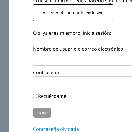
Si deseas unirte puedes hacerlo siguiendo el
Acceder al contenido exclusivo
O si ya eres miembro, inicia sesión:
Nombre de usuario o correo electrónico
Contraseña
Recuérdame
Contraseña olvidada