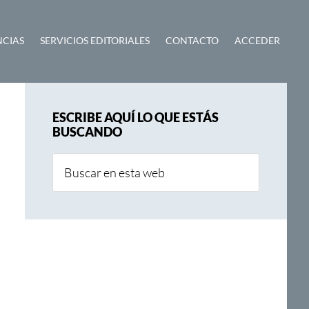
NCIAS
SERVICIOS EDITORIALES
CONTACTO
ACCEDER
Barra
ESCRIBE AQUÍ LO QUE ESTÁS
lateral
BUSCANDO
principal
Buscar
en
esta
web