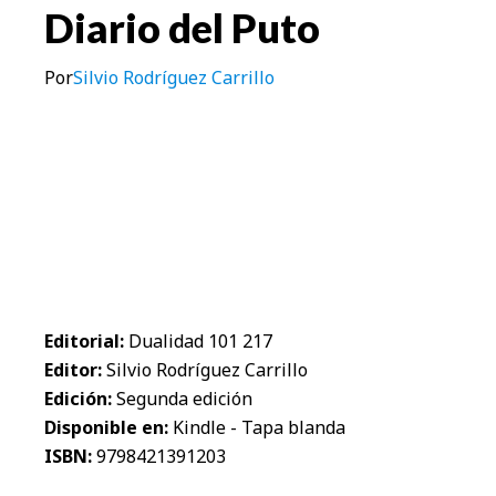
Diario del Puto
Por
Silvio Rodríguez Carrillo
Editorial:
Dualidad 101 217
Editor:
Silvio Rodríguez Carrillo
Edición:
Segunda edición
Disponible en:
Kindle - Tapa blanda
ISBN:
9798421391203