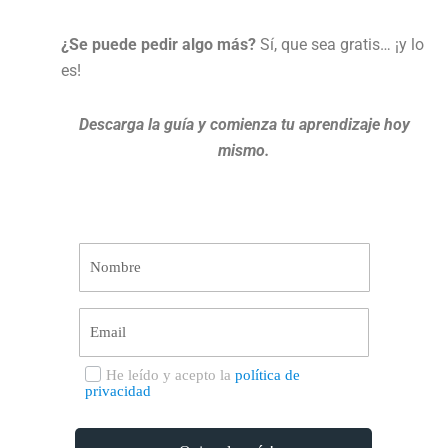
¿Se puede pedir algo más?
Sí, que sea gratis… ¡y lo
es!
Descarga la guía y comienza tu aprendizaje hoy
mismo.
Nombre
Email
Select Options
He leído y acepto la
política de
privacidad