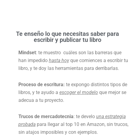
Te enseño lo que necesitas saber para
escribir y publicar tu libro
Mindset
: te muestro cuáles son las barreras que
han impedido
hasta hoy
que comiences a escribir tu
libro, y te doy las herramientas para derribarlas.
Proceso de escritura:
te expongo distintos tipos de
libros, y te ayudo a
escoger el modelo
que mejor se
adecua a tu proyecto.
Trucos de mercadotecnia
: te develo
una estrategia
probada
para llegar al top 10 en Amazon, sin trucos,
sin atajos imposibles y con ejemplos.