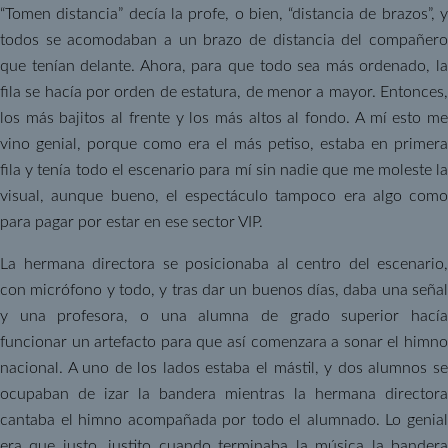
“Tomen distancia” decía la profe, o bien, “distancia de brazos”, y
todos se acomodaban a un brazo de distancia del compañero
que tenían delante. Ahora, para que todo sea más ordenado, la
fila se hacía por orden de estatura, de menor a mayor. Entonces,
los más bajitos al frente y los más altos al fondo. A mí esto me
vino genial, porque como era el más petiso, estaba en primera
fila y tenía todo el escenario para mí sin nadie que me moleste la
visual, aunque bueno, el espectáculo tampoco era algo como
para pagar por estar en ese sector VIP.
La hermana directora se posicionaba al centro del escenario,
con micrófono y todo, y tras dar un buenos días, daba una señal
y una profesora, o una alumna de grado superior hacía
funcionar un artefacto para que así comenzara a sonar el himno
nacional. A uno de los lados estaba el mástil, y dos alumnos se
ocupaban de izar la bandera mientras la hermana directora
cantaba el himno acompañada por todo el alumnado. Lo genial
era que justo, justito cuando terminaba la música la bandera