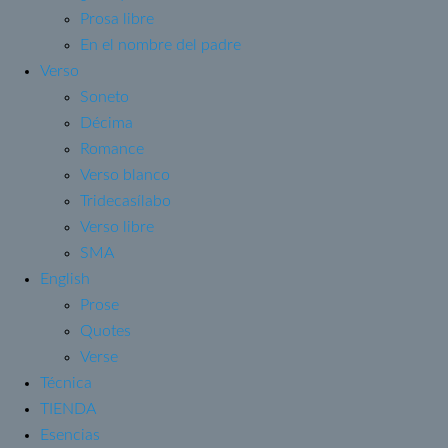
Prosa libre
En el nombre del padre
Verso
Soneto
Décima
Romance
Verso blanco
Tridecasílabo
Verso libre
SMA
English
Prose
Quotes
Verse
Técnica
TIENDA
Esencias