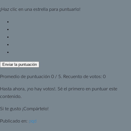
¡Haz clic en una estrella para puntuarlo!
Enviar la puntuación
Promedio de puntuación
0
/ 5. Recuento de votos:
0
Hasta ahora, ¡no hay votos!. Sé el primero en puntuar este
contenido.
Si te gusto ¡Compártelo!
Publicado en:
pqd